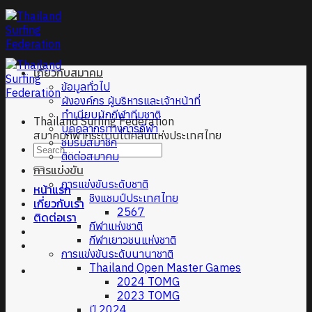
Skip
to
content
เกี่ยวกับสมาคม
ข้อมูลทั่วไป
ผังองค์กร ผู้บริหารและเจ้าหน้าที่
ทำเนียบนักกีฬาทีมชาติ
Thailand Surfing Federation
บุคคลากรทางการกีฬา
สมาคมกีฬากระดานโต้คลื่นแห่งประเทศไทย
ชมรมสมาชิก
ติดต่อสมาคม
การแข่งขัน
การแข่งขันระดับชาติ
หน้าแรก
ชิงแชมป์ประเทศไทย
เกี่ยวกับเรา
2567
ติดต่อเรา
กีฬาแห่งชาติ
กีฬาเยาวชนแห่งชาติ
การแข่งขันระดับนานาชาติ
Thailand Open Master Games
2024 TOMG
2023 TOMG
ปี 2024