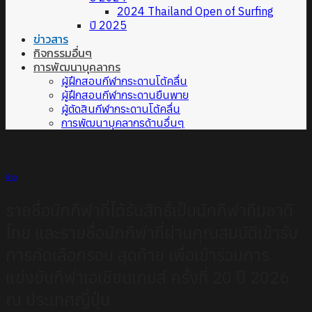
2024 Thailand Open of Surfing
ปี 2025
ข่าวสาร
กิจกรรมอื่นๆ
การพัฒนาบุคลากร
ผู้ฝึกสอนกีฬากระดานโต้คลื่น
ผู้ฝึกสอนกีฬากระดานยืนพาย
ผู้ตัดสินกีฬากระดานโต้คลื่น
การพัฒนาบุคลากรด้านอื่นๆ
ข่าว
รายชื่อนักกีฬาที่ได้รับสิทธิ์เป็นนักกีฬาทีมชาติ
ไทย และรายชื่อนักกีฬาที่ผ่านคุณสมบัติเข้ารับ
การคัดเลือกรอบ สุดท้าย เพื่อเข้าร่วมการ
แข่งขันกีฬาเอเชียนเกมส์ ครั้งที่ 20 ปี 2026
ณ ประเทศญี่ปุ่น