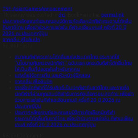
TSF-AsianGamesAnnoucement
This entry was posted in
ข่าว
. Bookmark the
permalink
.
ประกาศหลักเกณฑ์และคุณสมบัติการคัดเลือกนักกีฬากระดานโต้คลื่น
ทีมชาติไทย เพื่อเข้าร่วมการแข่งขัน กีฬาเอเชียนเกมส์ ครั้งที่ 20 ปี
2026 ณ ประเทศญี่ปุ่น
จากคลื่น สู่โอลิมปิก
Recent Posts
สมาคมกีฬากระดานโต้คลื่นแห่งประเทศไทย ประกาศใช้
“นโยบายคุ้มครองนักกีฬา” ฉบับแรก ยกระดับกีฬาโต้คลื่นไทย
ให้เป็นพื้นที่ปลอดภัยสำหรับทุกคน
แต่งตั้งผู้จัดการทีม และหัวหน้าผู้ฝึกสอน
จากคลื่น สู่โอลิมปิก
รายชื่อนักกีฬาที่ได้รับสิทธิ์เป็นนักกีฬาทีมชาติไทย และรายชื่อ
นักกีฬาที่ผ่านคุณสมบัติเข้ารับการคัดเลือกรอบ สุดท้าย เพื่อเข้า
ร่วมการแข่งขันกีฬาเอเชียนเกมส์ ครั้งที่ 20 ปี 2026 ณ
ประเทศญี่ปุ่น
ประกาศหลักเกณฑ์และคุณสมบัติการคัดเลือกนักกีฬา
กระดานโต้คลื่นทีมชาติไทย เพื่อเข้าร่วมการแข่งขัน กีฬาเอเชียน
เกมส์ ครั้งที่ 20 ปี 2026 ณ ประเทศญี่ปุ่น
Recent Comments