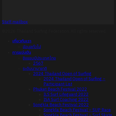
Thailand Surfing Federation
9:00 – 17:00 (GMT +7)
Staff mailbox
©2026 Thailand Surfing Federation. All rights reserved.
เกี่ยวกับเรา
ข้อมูลทั่วไป
การแข่งขัน
ชิงแชมป์ประเทศไทย
2567
ระดับนานาชาติ
2024 Thailand Open of Surfing
2024 Thailand Open of Surfing –
Participant List
Phuket Beach Festival 2022
ILS Surf Lifeguard 2022
ISA Surf Coaching 2022
Songkla Beach Festival 2022
Songkla Beach Festival – SUP Race
Songkla Beach Festival – Surf Skate