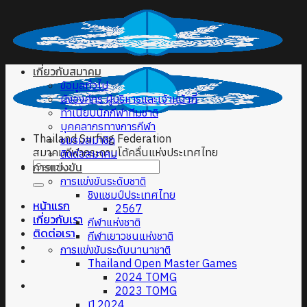
Skip
to
content
เกี่ยวกับสมาคม
ข้อมูลทั่วไป
ผังองค์กร ผู้บริหารและเจ้าหน้าที่
ทำเนียบนักกีฬาทีมชาติ
บุคคลากรทางการกีฬา
Thailand Surfing Federation
ชมรมสมาชิก
สมาคมกีฬากระดานโต้คลื่นแห่งประเทศไทย
ติดต่อสมาคม
การแข่งขัน
การแข่งขันระดับชาติ
ชิงแชมป์ประเทศไทย
หน้าแรก
2567
เกี่ยวกับเรา
กีฬาแห่งชาติ
ติดต่อเรา
กีฬาเยาวชนแห่งชาติ
การแข่งขันระดับนานาชาติ
Thailand Open Master Games
2024 TOMG
2023 TOMG
ปี 2024