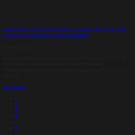
ทีมออสเตรเลียคว้าแชมป์โลกทีมเป็นสมัยที่ 8 ในการแข่งขัน 2024 Surf City El
Salvador ISA World Junior Surfing Championship
13 May 2024
ทีมออสเตรเลียคว้าแชมป์โลกทีมเป็นสมัยที่ 8 ในการแข่งขัน 2024
Surf City El Salvador ISA World Junior Surfing
Championship ส่วนฮาวายได้รับเหรียญเงินประเภททีม ฝรั่งเศสได้
ทองแดง...
อ่านเพิ่มเติม
1
2
3
4
…
8