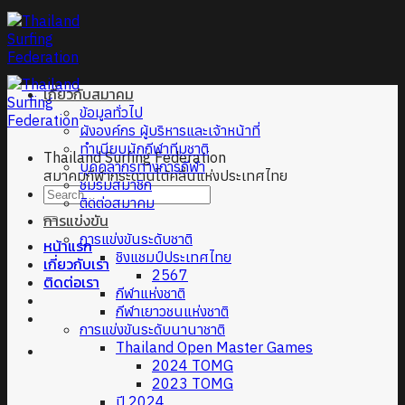
Skip
to
content
เกี่ยวกับสมาคม
ข้อมูลทั่วไป
ผังองค์กร ผู้บริหารและเจ้าหน้าที่
ทำเนียบนักกีฬาทีมชาติ
Thailand Surfing Federation
บุคคลากรทางการกีฬา
สมาคมกีฬากระดานโต้คลื่นแห่งประเทศไทย
ชมรมสมาชิก
ติดต่อสมาคม
การแข่งขัน
การแข่งขันระดับชาติ
หน้าแรก
ชิงแชมป์ประเทศไทย
เกี่ยวกับเรา
2567
ติดต่อเรา
กีฬาแห่งชาติ
กีฬาเยาวชนแห่งชาติ
การแข่งขันระดับนานาชาติ
Thailand Open Master Games
2024 TOMG
2023 TOMG
ปี 2024