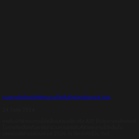
ระบบการคัดเลือกนักกีฬากระดานโต้คลื่นสำหรับเอเชียนเกมส์ 2026
24 June 2024
สหพันธ์กีฬากระดานโต้คลื่นแห่งเอเชีย หรือ ASF ได้ประกาศหลักเกณฑ์
ในการคัดเลือกทีมชาติเข้าร่วมการแข่งขันกีฬากระดานโต้คลื่นใน
มหกรรมกีฬาเอเชียนเกมส์ 2026 ณ ประเทศญี่ปุ่น ดังนี้