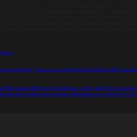
and Surfing Federation, presented surfing equipment to Kamala
 the club. The TSF President also expressed his appreciation
lub on July 25-27, which was a successful event that helped
ng at the community level, fostering sustainable growth of th
#ชมรมกมลาโกเซิร์ฟฟิ่ง #SipAndSurf #BeachBreakKamala #Com
ปัตตานี
้มครองนักกีฬา” ฉบับแรก ยกระดับกีฬาโต้คลื่นไทยให้เป็นพื้นที่ปลอดภ
กกีฬาที่ผ่านคุณสมบัติเข้ารับการคัดเลือกรอบ สุดท้าย เพื่อเข้าร่วมการแข่ง
ีมชาติไทย เพื่อเข้าร่วมการแข่งขัน กีฬาเอเชียนเกมส์ ครั้งที่ 20 ปี 2