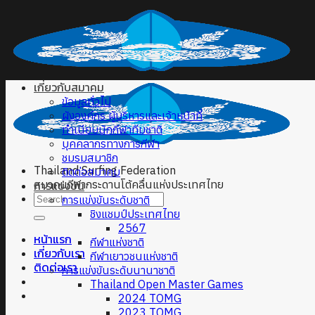
Skip
to
content
เกี่ยวกับสมาคม
ข้อมูลทั่วไป
ผังองค์กร ผู้บริหารและเจ้าหน้าที่
ทำเนียบนักกีฬาทีมชาติ
บุคคลากรทางการกีฬา
ชมรมสมาชิก
Thailand Surfing Federation
ติดต่อสมาคม
สมาคมกีฬากระดานโต้คลื่นแห่งประเทศไทย
การแข่งขัน
การแข่งขันระดับชาติ
ชิงแชมป์ประเทศไทย
2567
หน้าแรก
กีฬาแห่งชาติ
เกี่ยวกับเรา
กีฬาเยาวชนแห่งชาติ
ติดต่อเรา
การแข่งขันระดับนานาชาติ
Thailand Open Master Games
2024 TOMG
2023 TOMG