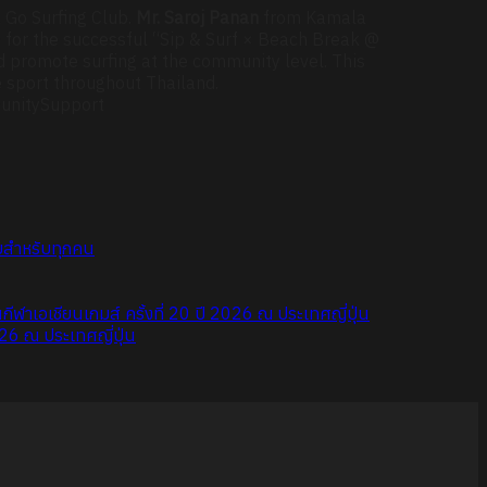
 Go Surfing Club.
Mr. Saroj Panan
from Kamala
 for the successful “Sip & Surf × Beach Break @
 promote surfing at the community level. This
e sport throughout Thailand.
munitySupport
ัยสำหรับทุกคน
ขันกีฬาเอเชียนเกมส์ ครั้งที่ 20 ปี 2026 ณ ประเทศญี่ปุ่น
026 ณ ประเทศญี่ปุ่น