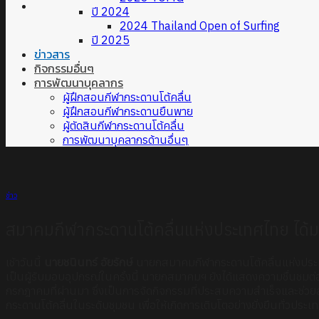
ปี 2024
2024 Thailand Open of Surfing
ปี 2025
ข่าวสาร
กิจกรรมอื่นๆ
การพัฒนาบุคลากร
ผู้ฝึกสอนกีฬากระดานโต้คลื่น
ผู้ฝึกสอนกีฬากระดานยืนพาย
ผู้ตัดสินกีฬากระดานโต้คลื่น
การพัฒนาบุคลากรด้านอื่นๆ
ข่าว
สมาคมกีฬากระดานโต้คลื่นแห่งประเทศไทย ได้มอ
เช้าวันนี้
นายชนินทร์ อัยรักษ์
นายกสมาคมกีฬากระดานโต้คลื่นแห่งประเท
เป็นผู้รับมอบอุปกรณ์ในครั้งนี้ นายกสมาคมฯ ยังได้แสดงความชื่นชม
กรกฎาคมที่ผ่านมา ซึ่งเป็นการจัดกิจกรรมที่ประสบความสำเร็จและช่วย
กระดานโต้คลื่นในระดับชุมชน เพื่อให้เกิดการเติบโตอย่างยั่งยืนทั่วประเ