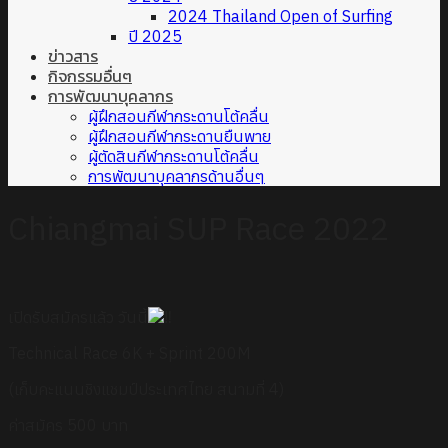
2024 Thailand Open of Surfing
ปี 2025
ข่าวสาร
กิจกรรมอื่นๆ
การพัฒนาบุคลากร
ผู้ฝึกสอนกีฬากระดานโต้คลื่น
ผู้ฝึกสอนกีฬากระดานยืนพาย
ผู้ตัดสินกีฬากระดานโต้คลื่น
การพัฒนาบุคลากรด้านอื่นๆ
Chiangmai SUP Race 2022
เปิดรับสมัครแล้ว วันนี้
Technical Race 6K + Sprint 200M
(เก็บคะแนนชิงแชมป์ประเทศไทย สนามที่ 4)
ค่าสมัคร 500 บาท