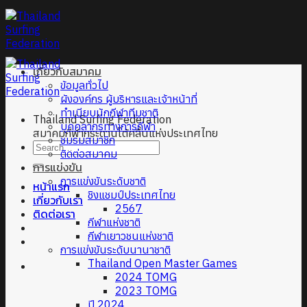
Skip
to
content
เกี่ยวกับสมาคม
ข้อมูลทั่วไป
ผังองค์กร ผู้บริหารและเจ้าหน้าที่
ทำเนียบนักกีฬาทีมชาติ
Thailand Surfing Federation
บุคคลากรทางการกีฬา
สมาคมกีฬากระดานโต้คลื่นแห่งประเทศไทย
ชมรมสมาชิก
ติดต่อสมาคม
การแข่งขัน
การแข่งขันระดับชาติ
หน้าแรก
ชิงแชมป์ประเทศไทย
เกี่ยวกับเรา
2567
ติดต่อเรา
กีฬาแห่งชาติ
กีฬาเยาวชนแห่งชาติ
การแข่งขันระดับนานาชาติ
Thailand Open Master Games
2024 TOMG
2023 TOMG
ปี 2024