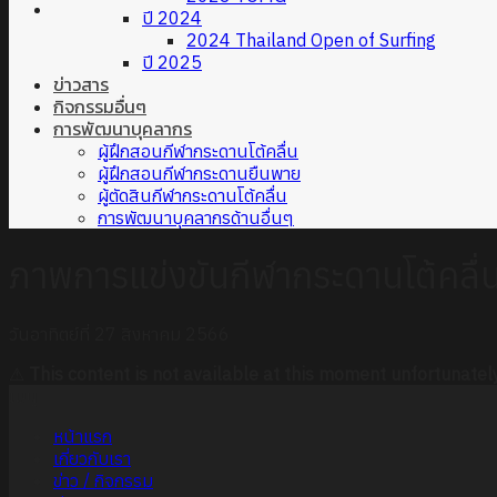
ปี 2024
2024 Thailand Open of Surfing
ปี 2025
ข่าวสาร
กิจกรรมอื่นๆ
การพัฒนาบุคลากร
ผู้ฝึกสอนกีฬากระดานโต้คลื่น
ผู้ฝึกสอนกีฬากระดานยืนพาย
ผู้ตัดสินกีฬากระดานโต้คลื่น
การพัฒนาบุคลากรด้านอื่นๆ
ภาพการแข่งขันกีฬากระดานโต้คลื่น
วันอาทิตย์ที่ 27 สิงหาคม 2566
⚠
This content is not available at this moment unfortunately
เมนู
หน้าแรก
เกี่ยวกับเรา
ข่าว / กิจกรรม