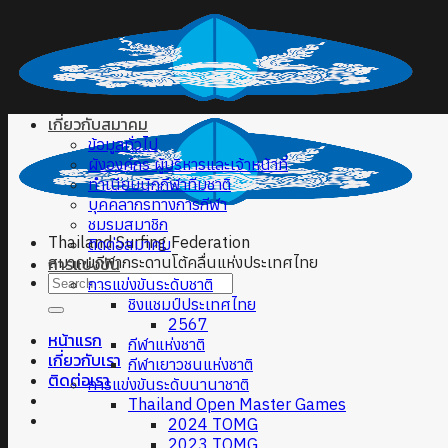
Skip
to
content
เกี่ยวกับสมาคม
ข้อมูลทั่วไป
ผังองค์กร ผู้บริหารและเจ้าหน้าที่
ทำเนียบนักกีฬาทีมชาติ
บุคคลากรทางการกีฬา
ชมรมสมาชิก
Thailand Surfing Federation
ติดต่อสมาคม
สมาคมกีฬากระดานโต้คลื่นแห่งประเทศไทย
การแข่งขัน
การแข่งขันระดับชาติ
ชิงแชมป์ประเทศไทย
2567
หน้าแรก
กีฬาแห่งชาติ
เกี่ยวกับเรา
กีฬาเยาวชนแห่งชาติ
ติดต่อเรา
การแข่งขันระดับนานาชาติ
Thailand Open Master Games
2024 TOMG
2023 TOMG