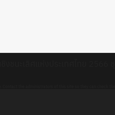
ชิงชนะเลิศแห่งประเทศไทย 2566 ชุด
. Contact the administrators of this site so they can check the